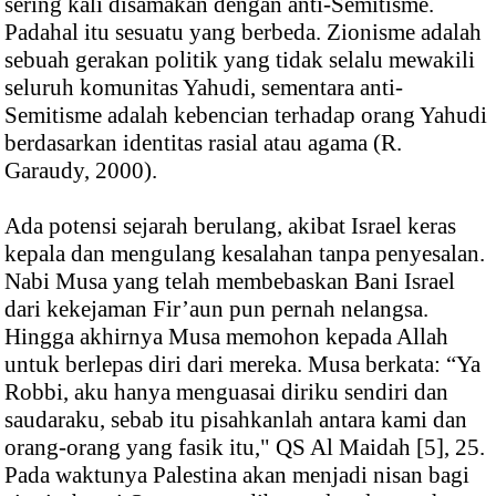
sering kali disamakan dengan anti-Semitisme.
Padahal itu sesuatu yang berbeda. Zionisme adalah
sebuah gerakan politik yang tidak selalu mewakili
seluruh komunitas Yahudi, sementara anti-
Semitisme adalah kebencian terhadap orang Yahudi
berdasarkan identitas rasial atau agama (R.
Garaudy, 2000).
Ada potensi sejarah berulang, akibat Israel keras
kepala dan mengulang kesalahan tanpa penyesalan.
Nabi Musa yang telah membebaskan Bani Israel
dari kekejaman Fir’aun pun pernah nelangsa.
Hingga akhirnya Musa memohon kepada Allah
untuk berlepas diri dari mereka. Musa berkata: “Ya
Robbi, aku hanya menguasai diriku sendiri dan
saudaraku, sebab itu pisahkanlah antara kami dan
orang-orang yang fasik itu," QS Al Maidah [5], 25.
Pada waktunya Palestina akan menjadi nisan bagi