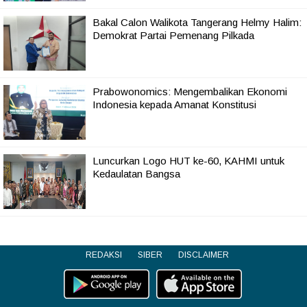
Bakal Calon Walikota Tangerang Helmy Halim:
Demokrat Partai Pemenang Pilkada
Prabowonomics: Mengembalikan Ekonomi
Indonesia kepada Amanat Konstitusi
Luncurkan Logo HUT ke-60, KAHMI untuk
Kedaulatan Bangsa
REDAKSI
SIBER
DISCLAIMER